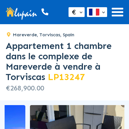
€
Mareverde, Torviscas, Spain
Appartement 1 chambre
dans le complexe de
Mareverde à vendre à
Torviscas
LP13247
€268,900.00