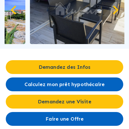
Demandez des Infos
Calculez mon prêt hypothécaire
Demandez une Visite
Faire une Offre