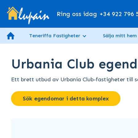
Ring oss idag
+34 922 796 
Teneriffa Fastigheter
Sälja mitt hem
Urbania Club egendo
Ett brett utbud av Urbania Club-fastigheter till sa
Sök egendomar i detta komplex