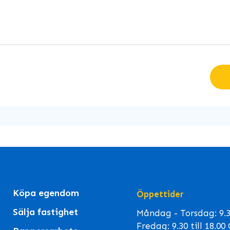
Köpa egendom
Öppettider
Sälja fastighet
Måndag - Torsdag: 9.30
Fredag: 9.30 till 18.0