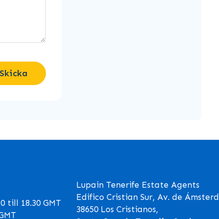
Skicka
Lupain Tenerife Estate Agents
Edifico Cristian Sur, Av. de Ámster
 till 18.30 GMT
38650 Los Cristianos,
0 GMT