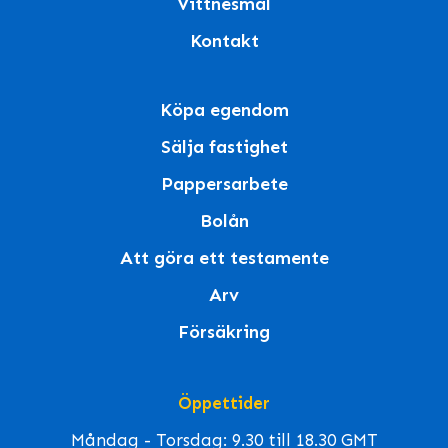
Vittnesmål
Kontakt
Köpa egendom
Sälja fastighet
Pappersarbete
Bolån
Att göra ett testamente
Arv
Försäkring
Öppettider
Måndag - Torsdag: 9.30 till 18.30 GMT