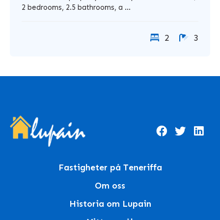
2 bedrooms, 2.5 bathrooms, a ...
2
3
Fastigheter på Teneriffa
Om oss
Historia om Lupain