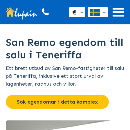
€
San Remo egendom till
salu i Teneriffa
Ett brett utbud av San Remo-fastigheter till salu
på Teneriffa, inklusive ett stort urval av
lägenheter, radhus och villor.
Sök egendomar i detta komplex