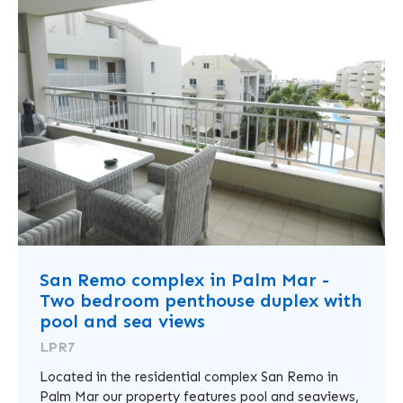
San Remo complex in Palm Mar -
Two bedroom penthouse duplex with
pool and sea views
LPR7
Located in the residential complex San Remo in
Palm Mar our property features pool and seaviews,