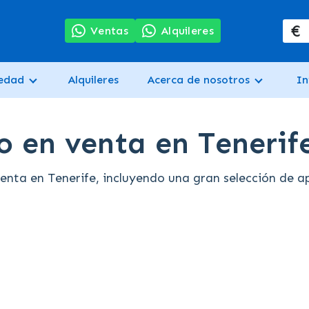
€
7
Ventas
Alquileres
iedad
Alquileres
Acerca de nosotros
In
 en venta en Tenerif
ta en Tenerife, incluyendo una gran selección de ap