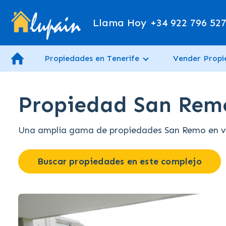
Llama Hoy
+34 922 796 52
Propiedades en Tenerife
Vender Prop
Propiedad San Remo
Una amplia gama de propiedades San Remo en ven
Buscar propiedades en este complejo