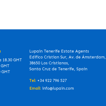
a
Lupain Tenerife Estate Agents
Edifico Cristian Sur, Av. de Ámsterdam,
 a 18.30 GMT
38650 Los Cristianos,
0 GMT
Santa Cruz de Tenerife, Spain
0 GMT
Tel:
+34 922 796 527
Email:
info@lupain.com