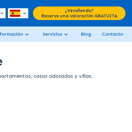
¿Vendiendo?
Reserve una valoración GRATUITA
formación
Servicios
Blog
Contacto
e
artamentos, casas adosadas y villas.