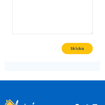
Skicka