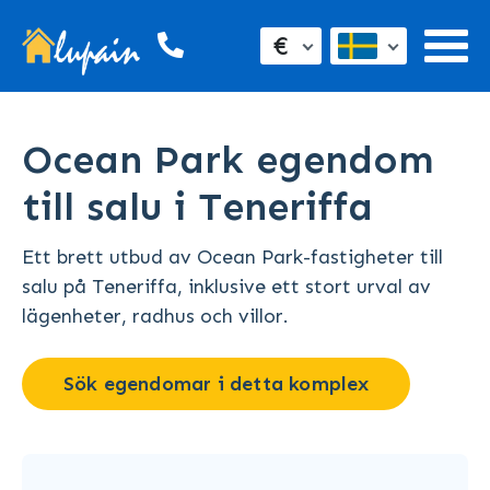
€
Ocean Park egendom
till salu i Teneriffa
Ett brett utbud av Ocean Park-fastigheter till
salu på Teneriffa, inklusive ett stort urval av
lägenheter, radhus och villor.
Sök egendomar i detta komplex