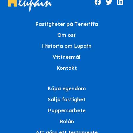
Fastigheter på Teneriffa
Om oss
Historia om Lupain
Vittnesmål
Kontakt
Köpa egendom
Sälja fastighet
Pappersarbete
Bolån
Att göra ett testamente