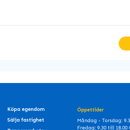
Köpa egendom
Öppettider
Sälja fastighet
Måndag - Torsdag: 9.30
Fredag: 9.30 till 18.0