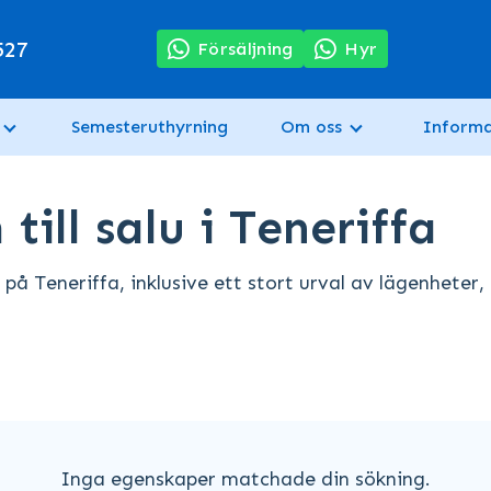
527
Försäljning
Hyr
Semesteruthyrning
Om oss
Informa
ill salu i Teneriffa
 på Teneriffa, inklusive ett stort urval av lägenheter, 
Inga egenskaper matchade din sökning.