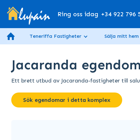
Ring oss idag
+34 922 796 
Teneriffa Fastigheter
Sälja mitt hem
Jacaranda egendom t
Ett brett utbud av Jacaranda-fastigheter till salu
Sök egendomar i detta komplex