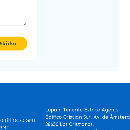
Skicka
Lupain Tenerife Estate Agents
Edifico Cristian Sur, Av. de Ámster
 till 18.30 GMT
38650 Los Cristianos,
0 GMT