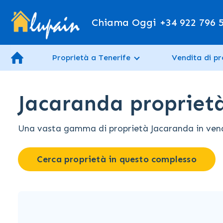
Chiama Oggi
+34 922 796 
Proprietà a Tenerife
Vendita di pr
Jacaranda proprietà
Una vasta gamma di proprietà Jacaranda in vendita
Cerca proprietà in questo complesso