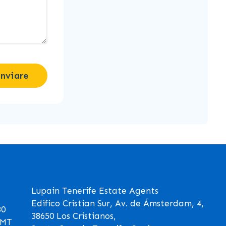
Inviare
Lupain Tenerife Estate Agents
Edifico Cristian Sur, Av. de Ámsterdam, 4,
30
38650 Los Cristianos,
GMT