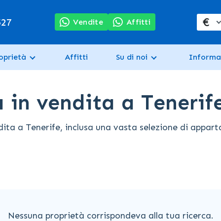
€
527
Vendite
Affitti
oprietà
Affitti
Su di noi
Informa
 in vendita a Tenerif
 a Tenerife, inclusa una vasta selezione di appartame
Nessuna proprietà corrispondeva alla tua ricerca.