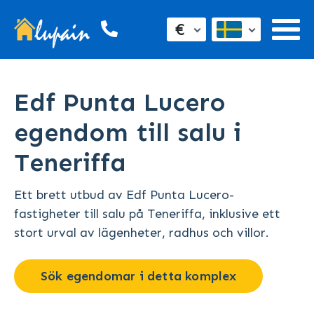
€
Edf Punta Lucero
egendom till salu i
Teneriffa
Ett brett utbud av Edf Punta Lucero-
fastigheter till salu på Teneriffa, inklusive ett
stort urval av lägenheter, radhus och villor.
Sök egendomar i detta komplex