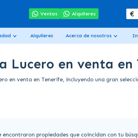
€
7
Ventas
Alquileres
iedad
Alquileres
Acerca de nosotros
In
a Lucero en venta en 
o en venta en Tenerife, incluyendo una gran selecci
e encontraron propiedades que coincidan con tu búsq