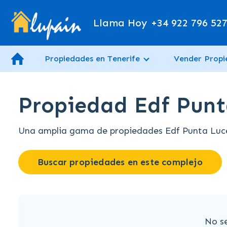
Llama Hoy
+34 922 796 52
Propiedades en Tenerife
Vender Prop
Propiedad Edf Punt
Una amplia gama de propiedades Edf Punta Lucer
Buscar propiedades en este complejo
No s