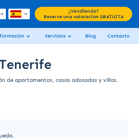
¿Vendiendo?
Reserve una valoración GRATUITA
formación
Servicios
Blog
Contacto
Tenerife
ón de apartamentos, casas adosadas y villas.
ueda.