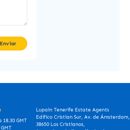
Enviar
a
Lupain Tenerife Estate Agents
Edifico Cristian Sur, Av. de Ámsterdam,
 a 18.30 GMT
38650 Los Cristianos,
0 GMT