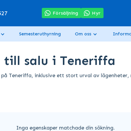
527
Försäljning
Hyr
Semesteruthyrning
Om oss
Informa
ill salu i Teneriffa
på Teneriffa, inklusive ett stort urval av lägenheter, 
Inga egenskaper matchade din sökning.