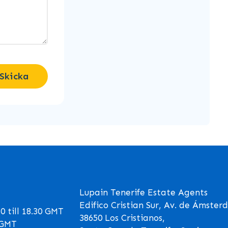
Skicka
Lupain Tenerife Estate Agents
Edifico Cristian Sur, Av. de Ámster
 till 18.30 GMT
38650 Los Cristianos,
0 GMT