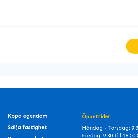
Köpa egendom
Öppettider
Sälja fastighet
Måndag - Torsdag: 9.30
Fredag: 9.30 till 18.0