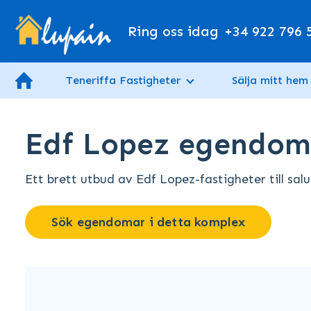
Ring oss idag
+34 922 796 
Teneriffa Fastigheter
Sälja mitt hem
Edf Lopez egendom t
Ett brett utbud av Edf Lopez-fastigheter till salu 
Sök egendomar i detta komplex