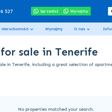
96 527
Sprzedaż
Wynajmy
 nieruchomości
Wynajmy
O nas
Info
or sale in Tenerife
le in Tenerife, including a great selection of apartm
No properties matched your search.