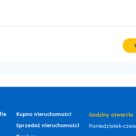
fie
Kupno nieruchomości
Godziny otwarcia
Sprzedaż nieruchomości
Poniedziałek-czwart