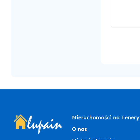
Nieruchomości na Tenery
O nas