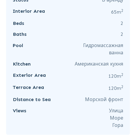
2
Interior Area
65m
Beds
2
Baths
2
Pool
Гидромассажная
ванна
Kitchen
Американская кухня
2
Exterior Area
120m
2
Terrace Area
120m
Distance to Sea
Морской фронт
Views
Улица
Море
Гора