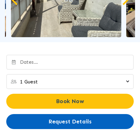
…
Book Now
Request Details