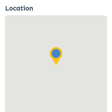
Location