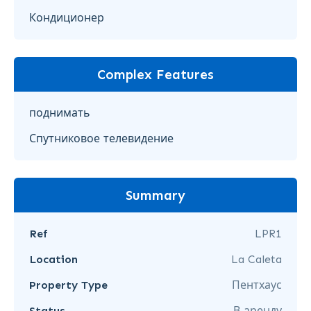
Кондиционер
Complex Features
поднимать
Спутниковое телевидение
Summary
Ref
LPR1
Location
La Caleta
Property Type
Пентхаус
Status
В аренду