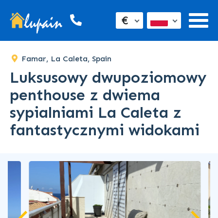
€
Famar, La Caleta, Spain
Luksusowy dwupoziomowy
penthouse z dwiema
sypialniami La Caleta z
fantastycznymi widokami