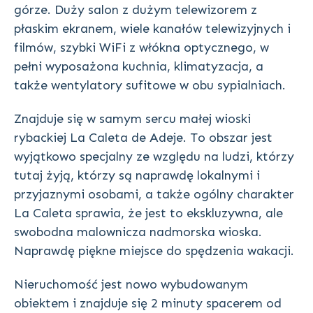
górze. Duży salon z dużym telewizorem z
płaskim ekranem, wiele kanałów telewizyjnych i
filmów, szybki WiFi z włókna optycznego, w
pełni wyposażona kuchnia, klimatyzacja, a
także wentylatory sufitowe w obu sypialniach.
Znajduje się w samym sercu małej wioski
rybackiej La Caleta de Adeje. To obszar jest
wyjątkowo specjalny ze względu na ludzi, którzy
tutaj żyją, którzy są naprawdę lokalnymi i
przyjaznymi osobami, a także ogólny charakter
La Caleta sprawia, że jest to ekskluzywna, ale
swobodna malownicza nadmorska wioska.
Naprawdę piękne miejsce do spędzenia wakacji.
Nieruchomość jest nowo wybudowanym
obiektem i znajduje się 2 minuty spacerem od