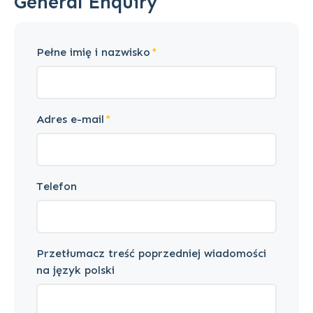
General Enquiry
Pełne imię i nazwisko
Adres e-mail
Telefon
Przetłumacz treść poprzedniej wiadomości
na język polski