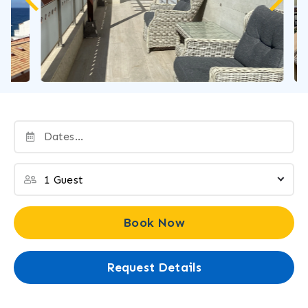
Book Now
Request Details