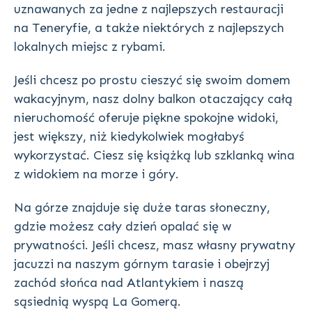
uznawanych za jedne z najlepszych restauracji
na Teneryfie, a także niektórych z najlepszych
lokalnych miejsc z rybami.
Jeśli chcesz po prostu cieszyć się swoim domem
wakacyjnym, nasz dolny balkon otaczający całą
nieruchomość oferuje piękne spokojne widoki,
jest większy, niż kiedykolwiek mogłabyś
wykorzystać. Ciesz się książką lub szklanką wina
z widokiem na morze i góry.
Na górze znajduje się duże taras słoneczny,
gdzie możesz cały dzień opalać się w
prywatności. Jeśli chcesz, masz własny prywatny
jacuzzi na naszym górnym tarasie i obejrzyj
zachód słońca nad Atlantykiem i naszą
sąsiednią wyspą La Gomerą.