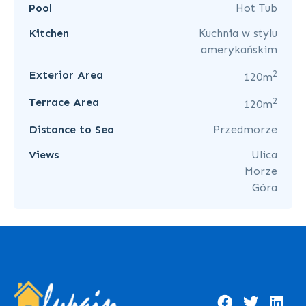
Pool
Hot Tub
Kitchen
Kuchnia w stylu
amerykańskim
2
Exterior Area
120m
2
Terrace Area
120m
Distance to Sea
Przedmorze
Views
Ulica
Morze
Góra