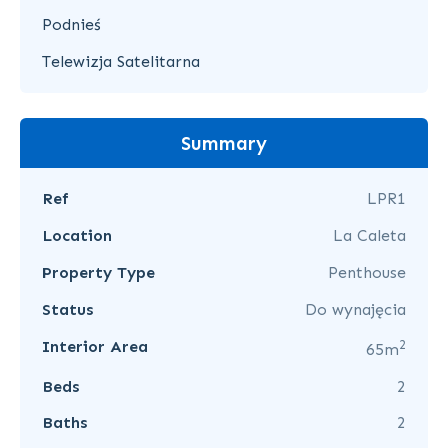
Podnieś
Telewizja Satelitarna
Summary
Ref
LPR1
Location
La Caleta
Property Type
Penthouse
Status
Do wynajęcia
2
Interior Area
65m
Beds
2
Baths
2