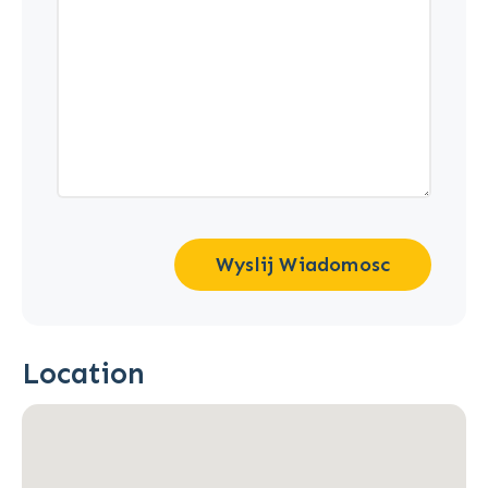
Wyslij Wiadomosc
Location