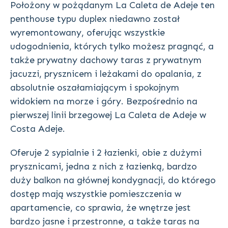
Położony w pożądanym La Caleta de Adeje ten
penthouse typu duplex niedawno został
wyremontowany, oferując wszystkie
udogodnienia, których tylko możesz pragnąć, a
także prywatny dachowy taras z prywatnym
jacuzzi, prysznicem i leżakami do opalania, z
absolutnie oszałamiającym i spokojnym
widokiem na morze i góry. Bezpośrednio na
pierwszej linii brzegowej La Caleta de Adeje w
Costa Adeje.
Oferuje 2 sypialnie i 2 łazienki, obie z dużymi
prysznicami, jedna z nich z łazienką, bardzo
duży balkon na głównej kondygnacji, do którego
dostęp mają wszystkie pomieszczenia w
apartamencie, co sprawia, że wnętrze jest
bardzo jasne i przestronne, a także taras na