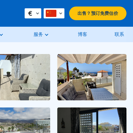
€
出售？预订免费估价
服务
博客
联系