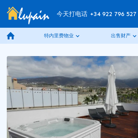
今天打电话
+34 922 796 527
特内里费物业
出售财产