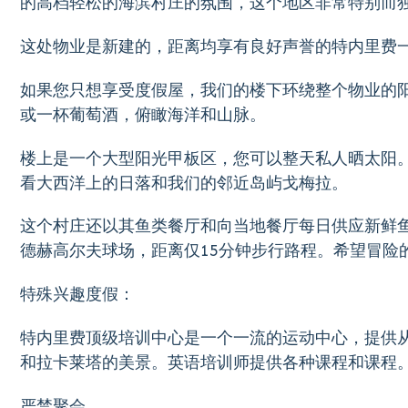
的高档轻松的海滨村庄的氛围，这个地区非常特别而
这处物业是新建的，距离均享有良好声誉的特内里费
如果您只想享受度假屋，我们的楼下环绕整个物业的
或一杯葡萄酒，俯瞰海洋和山脉。
楼上是一个大型阳光甲板区，您可以整天私人晒太阳
看大西洋上的日落和我们的邻近岛屿戈梅拉。
这个村庄还以其鱼类餐厅和向当地餐厅每日供应新鲜
德赫高尔夫球场，距离仅15分钟步行路程。希望冒险的话
特殊兴趣度假：
特内里费顶级培训中心是一个一流的运动中心，提供
和拉卡莱塔的美景。英语培训师提供各种课程和课程。
严禁聚会。