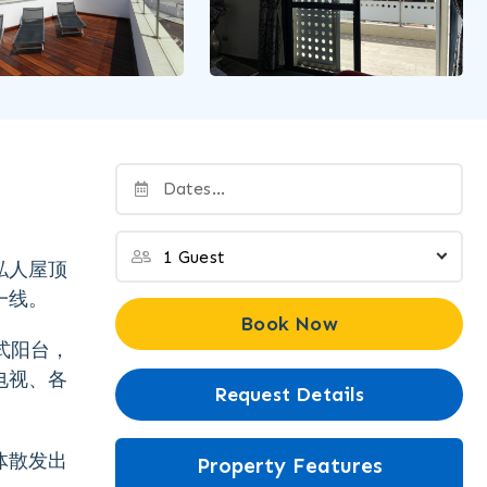
私人屋顶
一线。
Book Now
式阳台，
电视、各
Request Details
体散发出
Property Features