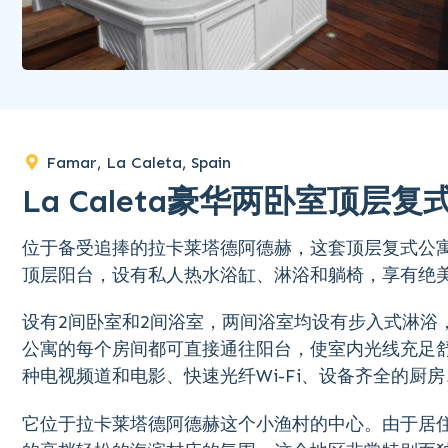
Famar, La Caleta, Spain
La Caleta豪华两卧室顶
位于备受追捧的拉卡莱塔德阿德赫，这套顶层复式公
顶层阳台，设有私人热水浴缸、淋浴和躺椅，享有绝
设有2间卧室和2间浴室，两间浴室均设有步入式淋浴
公寓的每个房间都可直接通往阳台，使室内光线充足
种电视频道和电影、快速光纤Wi-Fi、设备齐全的厨
它位于拉卡莱塔德阿德赫这个小渔村的中心。由于居