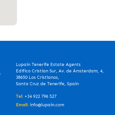
Lupain Tenerife Estate Agents
Edifico Cristian Sur, Av. de Ámsterdam, 4,
0
38650 Los Cristianos,
Santa Cruz de Tenerife, Spain
Tel:
+34 922 796 527
Email:
info@lupain.com