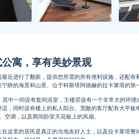
层复式公寓，享有美妙景观
寓最近进行了翻新，提供您所需的所有便利设施，还配有
美宁静的海景和山景。位于科斯塔阿德赫的拉卡莱塔的第
，其中一间设有套间浴室，主楼层设有一个非常大的环绕
舒适，同时设有楼上的私人阳台。宽敞的客厅配有大平板
房、空调，以及两间卧室天花板上的风扇。
住在这里的居民是真正的当地友好人士，以及拉卡莱塔整