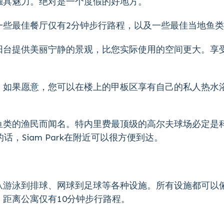
独具魅力。绝对是一个度假的好地方。
一些最佳餐厅仅有2分钟步行路程，以及一些最佳当地鱼
阳台提供美丽宁静的景观，比您实际使用的空间更大。享
。如果愿意，您可以在楼上的甲板区享有自己的私人热水
鱼类的渔民而闻名。特内里费最顶级的高尔夫球场必定是
，Siam Park在附近可以很方便到达。
从游泳到排球、网球到足球等各种设施。所有设施都可以
距离公寓仅有10分钟步行路程。