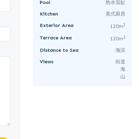
Pool
热水浴缸
Kitchen
美式厨房
2
Exterior Area
120m
2
Terrace Area
120m
Distance to Sea
海滨
Views
街道
海
山