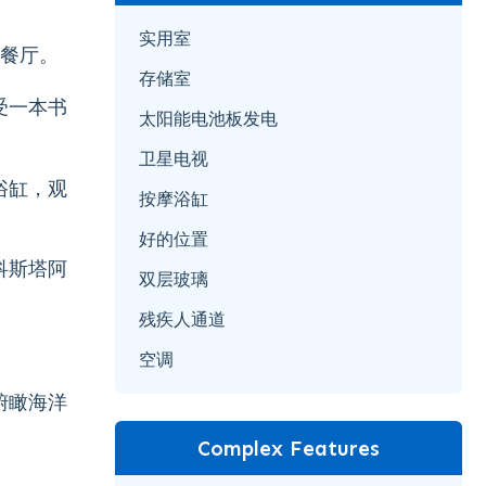
实用室
类餐厅。
存储室
受一本书
太阳能电池板发电
卫星电视
浴缸，观
按摩浴缸
好的位置
科斯塔阿
双层玻璃
残疾人通道
空调
俯瞰海洋
Complex Features