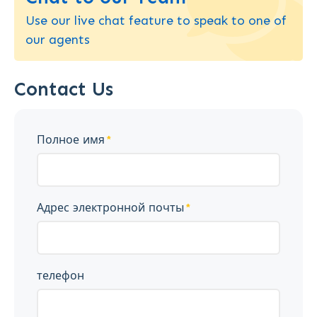
Use our live chat feature to speak to one of
our agents
Contact Us
Полное имя
Адрес электронной почты
телефон