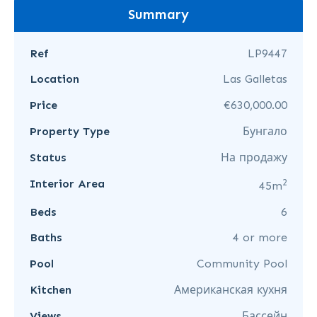
Summary
Ref
LP9447
Location
Las Galletas
Price
€630,000.00
Property Type
Бунгало
Status
На продажу
2
Interior Area
45m
Beds
6
Baths
4 or more
Pool
Community Pool
Kitchen
Американская кухня
Views
Бассейн