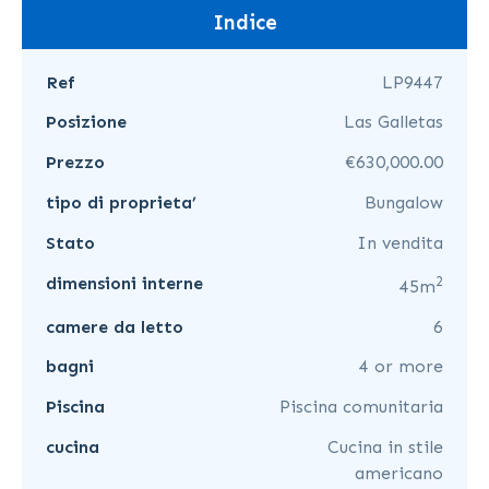
Indice
Ref
LP9447
Posizione
Las Galletas
Prezzo
€630,000.00
tipo di proprieta’
Bungalow
Stato
In vendita
2
dimensioni interne
45m
camere da letto
6
bagni
4 or more
Piscina
Piscina comunitaria
cucina
Cucina in stile
americano