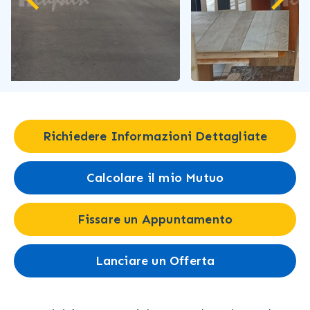
Richiedere Informazioni Dettagliate
Calcolare il mio Mutuo
Fissare un Appuntamento
Lanciare un Offerta