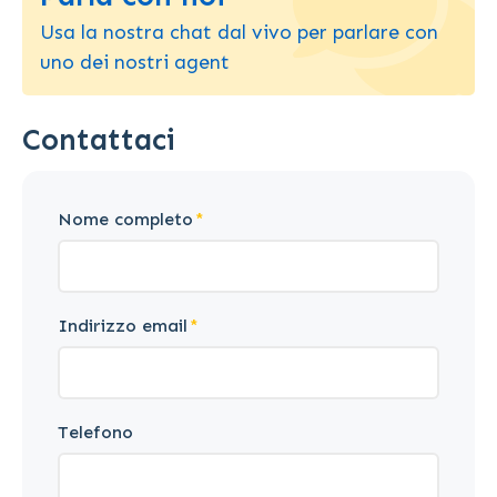
Usa la nostra chat dal vivo per parlare con
uno dei nostri agent
Contattaci
Nome completo
Indirizzo email
Telefono