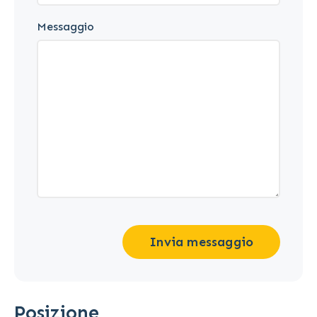
Messaggio
Invia messaggio
Posizione