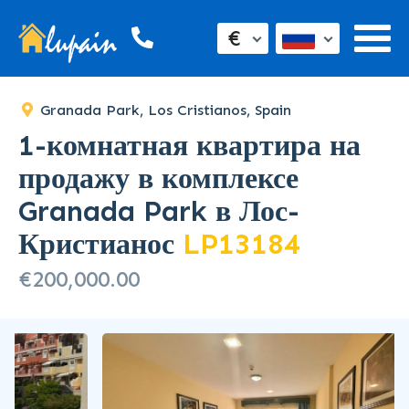
SOLD
€
Granada Park, Los Cristianos, Spain
1-комнатная квартира на
продажу в комплексе
Granada Park в Лос-
Кристианос
LP13184
€200,000.00