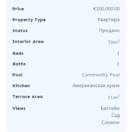
Price
€200,000.00
Property Type
Квартира
Status
Продано
2
Interior Area
70m
Beds
1
Baths
1
Pool
Community Pool
Kitchen
Американская кухня
2
Terrace Area
11m
Views
Бассейн
Сад
Сложно