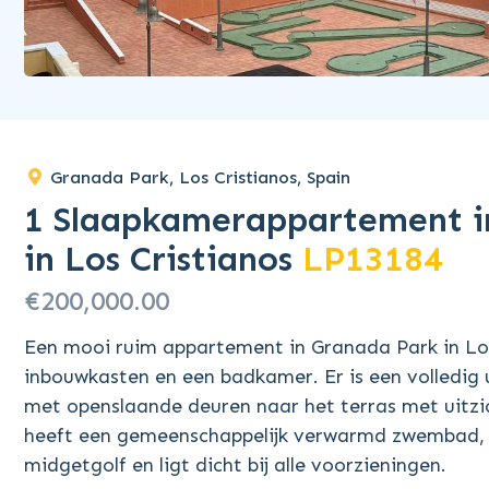
Granada Park, Los Cristianos, Spain
1 Slaapkamerappartement i
in Los Cristianos
LP13184
€200,000.00
Een mooi ruim appartement in Granada Park in Los
inbouwkasten en een badkamer. Er is een volledig
met openslaande deuren naar het terras met uitzi
heeft een gemeenschappelijk verwarmd zwembad, 2
midgetgolf en ligt dicht bij alle voorzieningen.