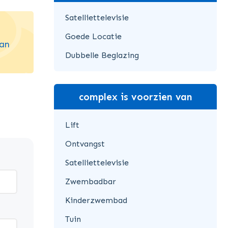
Satelliettelevisie
Goede Locatie
van
Dubbelle Beglazing
complex is voorzien van
Lift
Ontvangst
Satelliettelevisie
Zwembadbar
Kinderzwembad
Tuin