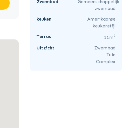
Zwembad
Gemeenschappelijk
zwembad
keuken
Amerikaanse
keukenstijl
2
Terras
11m
Uitzicht
Zwembad
Tuin
Complex