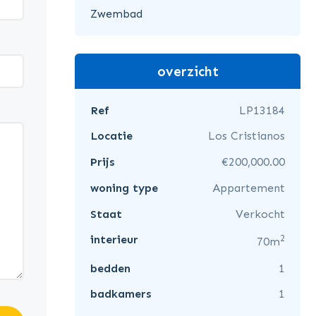
Zwembad
overzicht
Ref
LP13184
Locatie
Los Cristianos
Prijs
€200,000.00
woning type
Appartement
Staat
Verkocht
2
interieur
70m
bedden
1
badkamers
1