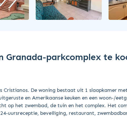
n Granada-parkcomplex te ko
 Cristianos. De woning bestaat uit 1 slaapkamer me
 uitgeruste en Amerikaanse keuken en een woon-/eet
cht op het zwembad, de tuin en het complex. Het co
4-uursreceptie, beveiliging, restaurant, zwembadbar