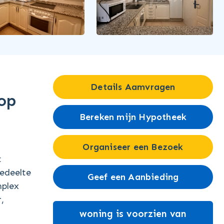
Details Aamvragen
op
Bereken mijn Hypotheek
Organiseer een Bezoek
t
gedeelte
Geef een Aanbieding
mplex
,
woning is voorzien van