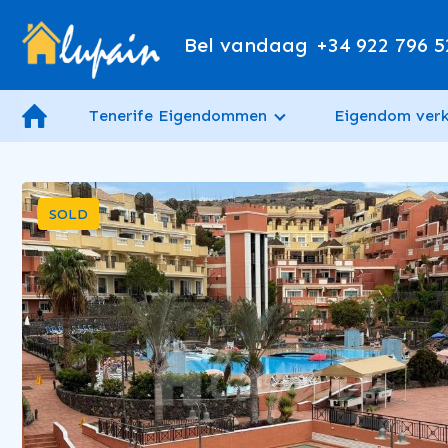
Bel vandaag
+34 922 796 5
Tenerife Eigendommen
Eigendom ver
SOLD