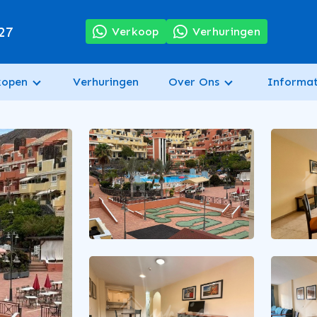
27
Verkoop
Verhuringen
kopen
Verhuringen
Over Ons
Informat