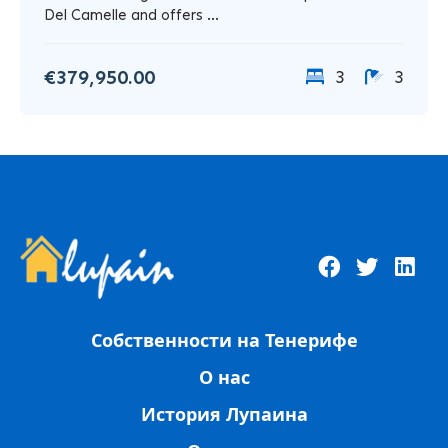
Del Camelle and offers ...
€379,950.00
3
3
Собственности на Тенерифе
О нас
История Лупаина