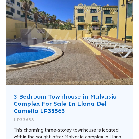
3 Bedroom Townhouse in Malvasia
Complex For Sale In Llana Del
Camello LP33563
LP33653
This charming three-storey townhouse is located
within the sought-after Malvasia complex in Llana