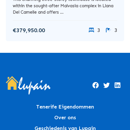
within the sought-after Malvasia complex in Llana
Del Camelle and offers ...
€379,950.00
3
3
Tenerife Eigendommen
Over ons
Geschiedenis van Lupain