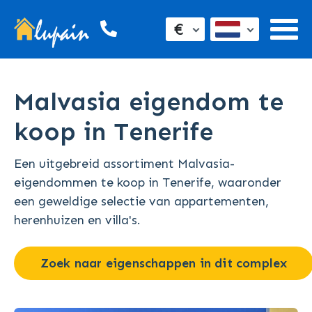
€
Malvasia eigendom te
koop in Tenerife
Een uitgebreid assortiment Malvasia-
eigendommen te koop in Tenerife, waaronder
een geweldige selectie van appartementen,
herenhuizen en villa's.
Zoek naar eigenschappen in dit complex