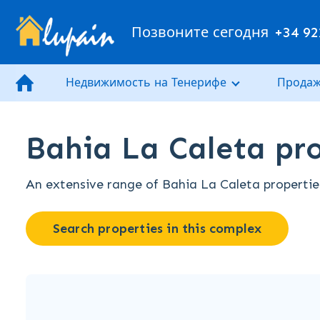
Позвоните сегодня
+34 92
Недвижимость на Тенерифе
Продаж
Bahia La Caleta pro
An extensive range of Bahia La Caleta properties 
Search properties in this complex