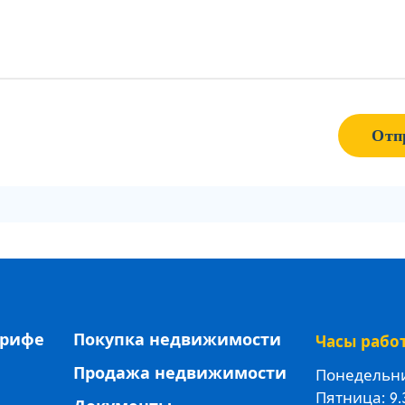
Отп
ерифе
Покупка недвижимости
Часы рабо
Продажа недвижимости
Понедельник
Пятница: 9.