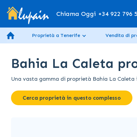
Chiama Oggi
+34 922 796 
Proprietà a Tenerife
Vendita di pr
Bahia La Caleta pro
Una vasta gamma di proprietà Bahia La Caleta in v
Cerca proprietà in questo complesso