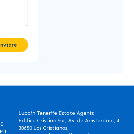
Inviare
Lupain Tenerife Estate Agents
Edifico Cristian Sur, Av. de Ámsterdam, 4,
30
38650 Los Cristianos,
GMT