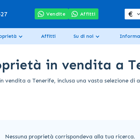
€
527
Vendite
Affitti
oprietà
Affitti
Su di noi
Informa
prietà in vendita a T
endita a Tenerife, inclusa una vasta selezione di app
Nessuna proprietà corrispondeva alla tua ricerca.