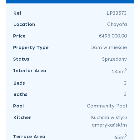
Ref
LP33573
Location
Chayofa
Price
€498,000.00
Property Type
Dom w mieście
Status
Sprzedany
2
Interior Area
135m
Beds
3
Baths
3
Pool
Community Pool
Kitchen
Kuchnia w stylu
amerykańskim
2
Terrace Area
65m