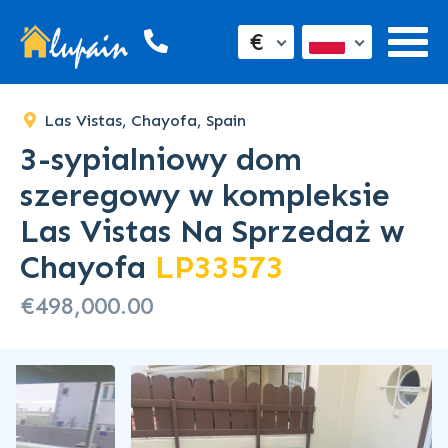
SOLD
€
Las Vistas, Chayofa, Spain
3-sypialniowy dom
szeregowy w kompleksie
Las Vistas Na Sprzedaż w
Chayofa
LP33573
€498,000.00