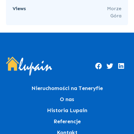
Views
Morze
Góra
Nieruchomości na Teneryfie
O nas
Historia Lupain
Referencje
Kontakt