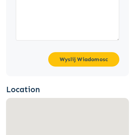
Wyslij Wiadomosc
Location