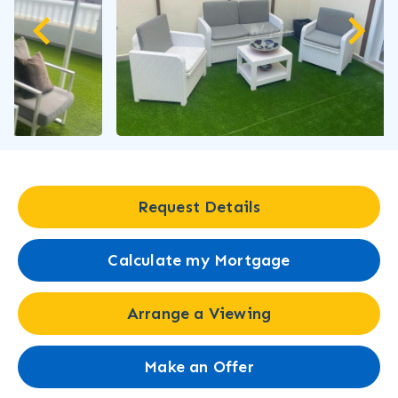
Request Details
Calculate my Mortgage
Arrange a Viewing
Make an Offer