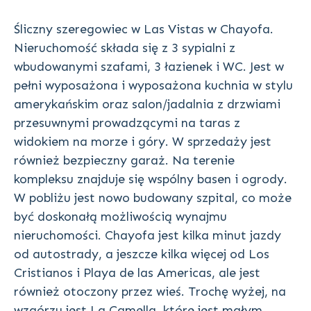
Śliczny szeregowiec w Las Vistas w Chayofa.
Nieruchomość składa się z 3 sypialni z
wbudowanymi szafami, 3 łazienek i WC. Jest w
pełni wyposażona i wyposażona kuchnia w stylu
amerykańskim oraz salon/jadalnia z drzwiami
przesuwnymi prowadzącymi na taras z
widokiem na morze i góry. W sprzedaży jest
również bezpieczny garaż. Na terenie
kompleksu znajduje się wspólny basen i ogrody.
W pobliżu jest nowo budowany szpital, co może
być doskonałą możliwością wynajmu
nieruchomości. Chayofa jest kilka minut jazdy
od autostrady, a jeszcze kilka więcej od Los
Cristianos i Playa de las Americas, ale jest
również otoczony przez wieś. Trochę wyżej, na
wzgórzu jest La Camella, które jest małym