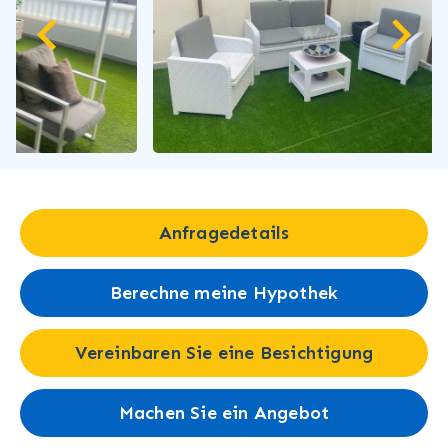
Anfragedetails
Berechne meine Hypothek
Vereinbaren Sie eine Besichtigung
Machen Sie ein Angebot