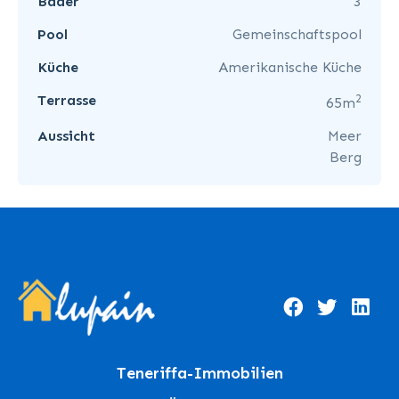
Bäder
3
Pool
Gemeinschaftspool
Küche
Amerikanische Küche
2
Terrasse
65m
Aussicht
Meer
Berg
Teneriffa-Immobilien