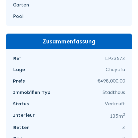
Garten
Pool
Zusammenfassung
Ref
LP33573
Lage
Chayofa
Preis
€498,000.00
Immobilien Typ
Stadthaus
Status
Verkauft
2
Interieur
135m
Betten
3