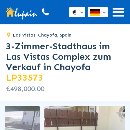
SOLD
€
Las Vistas, Chayofa, Spain
3-Zimmer-Stadthaus im
Las Vistas Complex zum
Verkauf in Chayofa
LP33573
€498,000.00