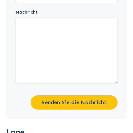
Nachricht
Senden Sie die Nachricht
Lage