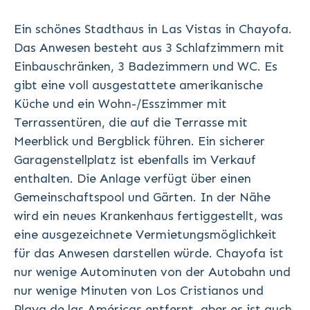
Ein schönes Stadthaus in Las Vistas in Chayofa.
Das Anwesen besteht aus 3 Schlafzimmern mit
Einbauschränken, 3 Badezimmern und WC. Es
gibt eine voll ausgestattete amerikanische
Küche und ein Wohn-/Esszimmer mit
Terrassentüren, die auf die Terrasse mit
Meerblick und Bergblick führen. Ein sicherer
Garagenstellplatz ist ebenfalls im Verkauf
enthalten. Die Anlage verfügt über einen
Gemeinschaftspool und Gärten. In der Nähe
wird ein neues Krankenhaus fertiggestellt, was
eine ausgezeichnete Vermietungsmöglichkeit
für das Anwesen darstellen würde. Chayofa ist
nur wenige Autominuten von der Autobahn und
nur wenige Minuten von Los Cristianos und
Playa de las Américas entfernt, aber es ist auch