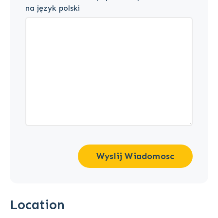
na język polski
Wyslij Wiadomosc
Location