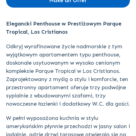
Make an Offer
Elegancki Penthouse w Prestiżowym Parque
Tropical, Los Cristianos
Odkryj wyrafinowane życie nadmorskie z tym
wyjątkowym apartamentem typu penthouse,
doskonale usytuowanym w wysoko cenionym
kompleksie Parque Tropical w Los Cristianos.
Zaprojektowany z myślą o stylu i komforcie, ten
przestronny apartament oferuje trzy podwójne
sypialnie z wbudowanymi szafami, trzy
nowoczesne łazienki i dodatkowy W.C. dla gości.
W pełni wyposażona kuchnia w stylu
amerykańskim płynnie przechodzi w jasny salon i
jadalnię, gdzie drzwi tarasowe otwierają się na