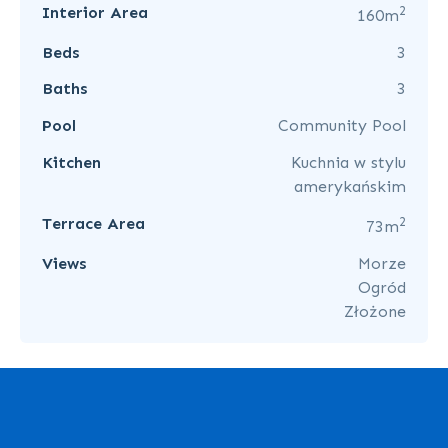
2
Interior Area
160m
Beds
3
Baths
3
Pool
Community Pool
Kitchen
Kuchnia w stylu
amerykańskim
2
Terrace Area
73m
Views
Morze
Ogród
Złożone