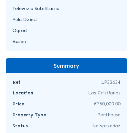
Telewizja Satelitarna
Pula Dzieci
Ogród
Basen
Summary
Ref
LP33634
Location
Los Cristianos
Price
€750,000.00
Property Type
Penthouse
Status
Na sprzedaż