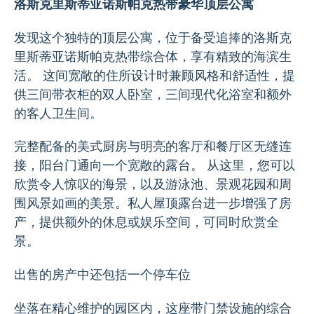
洛斯克里斯蒂亚诺斯帕克热带豪华顶层公寓
发现这个独特的顶层公寓，位于备受追捧的洛斯克
里斯蒂亚诺斯帕克热带综合体，享有精致的海滨生
活。 这间宽敞的住所设计时兼顾风格和舒适性，提
供三间带衣柜的双人卧室，三间现代化浴室和额外
的客人卫生间。
完整配备的美式厨房与明亮的客厅和餐厅区无缝连
接，阳台门通向一个宽敞的露台。 从这里，您可以
欣赏令人惊叹的海景，以及游泳池、景观花园和周
围风景如画的美景。私人屋顶露台进一步增强了房
产，提供额外的休息或娱乐空间，可同时欣赏全
景。
出售的房产中还包括一个停车位
坐落在精心维护的园区内，这座带门禁设施的综合