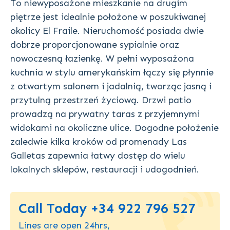
To niewyposażone mieszkanie na drugim
piętrze jest idealnie położone w poszukiwanej
okolicy El Fraile. Nieruchomość posiada dwie
dobrze proporcjonowane sypialnie oraz
nowoczesną łazienkę. W pełni wyposażona
kuchnia w stylu amerykańskim łączy się płynnie
z otwartym salonem i jadalnią, tworząc jasną i
przytulną przestrzeń życiową. Drzwi patio
prowadzą na prywatny taras z przyjemnymi
widokami na okoliczne ulice. Dogodne położenie
zaledwie kilka kroków od promenady Las
Galletas zapewnia łatwy dostęp do wielu
lokalnych sklepów, restauracji i udogodnień.
Call Today +34 922 796 527
Lines are open 24hrs,