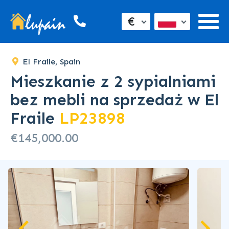
SOLD
€
El Fraile, Spain
Mieszkanie z 2 sypialniami
bez mebli na sprzedaż w El
Fraile
LP23898
€145,000.00