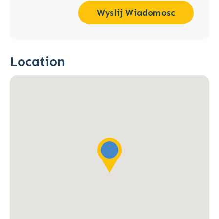
Wyslij Wiadomosc
Location