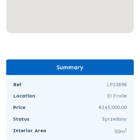
Summary
Ref
LP23898
Location
El Fraile
Price
€145,000.00
Status
Sprzedany
2
Interior Area
50m