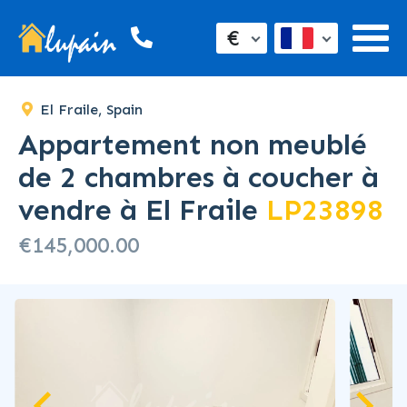
SOLD
€
El Fraile, Spain
Appartement non meublé
de 2 chambres à coucher à
vendre à El Fraile
LP23898
€145,000.00