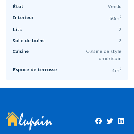
État
Vendu
2
Interieur
50m
Lits
2
Salle de bains
2
Cuisine
Cuisine de style
américain
2
Espace de terrasse
4m