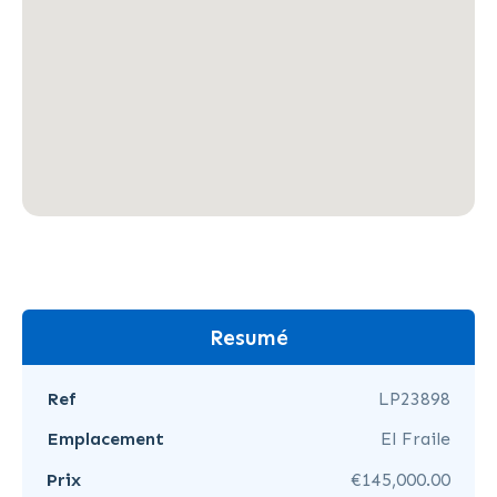
Resumé
Ref
LP23898
Emplacement
El Fraile
Prix
€145,000.00