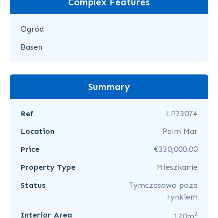
Complex Features
Ogród
Basen
Summary
Ref
LP23074
Location
Palm Mar
Price
€330,000.00
Property Type
Mieszkanie
Status
Tymczasowo poza
rynkiem
2
Interior Area
120m