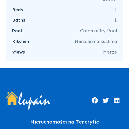
Beds
2
Baths
1
Pool
Community Pool
Kitchen
Niezależna kuchnia
Views
Morze
Nieruchomości na Teneryfie