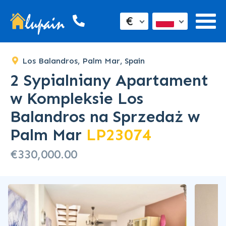
€
Los Balandros, Palm Mar, Spain
2 Sypialniany Apartament
w Kompleksie Los
Balandros na Sprzedaż w
Palm Mar
LP23074
€330,000.00