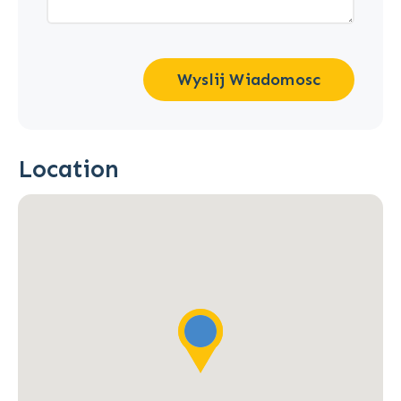
Wyslij Wiadomosc
Location