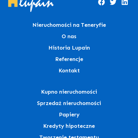
Nieruchomości na Teneryfie
O nas
Historia Lupain
Referencje
Kontakt
Kupno nieruchomości
Sprzedaż nieruchomości
Papiery
Kredyty hipoteczne
Tworzenie testamentu