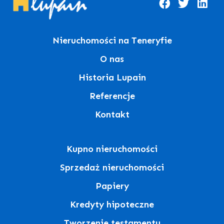
Nieruchomości na Teneryfie
O nas
Historia Lupain
Referencje
Kontakt
Kupno nieruchomości
Sprzedaż nieruchomości
Papiery
Kredyty hipoteczne
Tworzenie testamentu