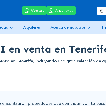
€
7
Ventas
Alquileres
iedad
Alquileres
Acerca de nosotros
In
I en venta en Tenerif
nta en Tenerife, incluyendo una gran selección de a
e encontraron propiedades que coincidan con tu búsq