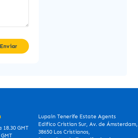
Enviar
a
Lupain Tenerife Estate Agents
Edifico Cristian Sur, Av. de Ámsterdam,
 a 18.30 GMT
38650 Los Cristianos,
0 GMT