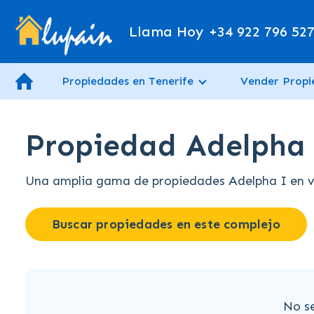
Llama Hoy
+34 922 796 52
Propiedades en Tenerife
Vender Prop
Propiedad Adelpha 
Una amplia gama de propiedades Adelpha I en ve
Buscar propiedades en este complejo
No s