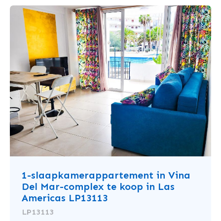
1-slaapkamerappartement in Vina
Del Mar-complex te koop in Las
Americas LP13113
LP13113