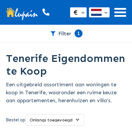
€
1
Filter
Tenerife Eigendommen
te Koop
Een uitgebreid assortiment aan woningen te
koop in Tenerife, waaronder een ruime keuze
aan appartementen, herenhuizen en villa's.
Bestel op