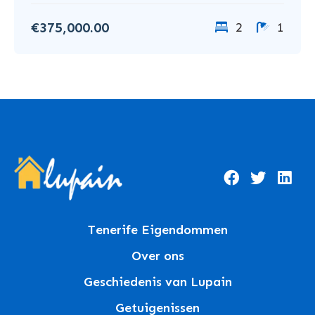
€375,000.00
2
1
Tenerife Eigendommen
Over ons
Geschiedenis van Lupain
Getuigenissen