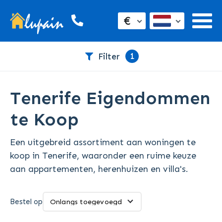
€
1
Filter
Tenerife Eigendommen
te Koop
Een uitgebreid assortiment aan woningen te
koop in Tenerife, waaronder een ruime keuze
aan appartementen, herenhuizen en villa's.
Bestel op