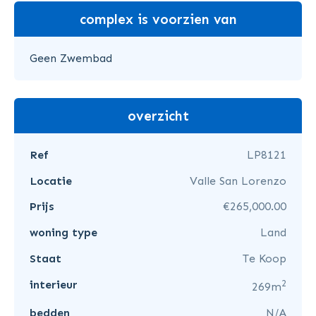
complex is voorzien van
Geen Zwembad
overzicht
Ref
LP8121
Locatie
Valle San Lorenzo
Prijs
€265,000.00
woning type
Land
Staat
Te Koop
2
interieur
269m
bedden
N/A