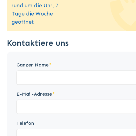
rund um die Uhr, 7
Tage die Woche
geöffnet
Kontaktiere uns
Ganzer Name
E-Mail-Adresse
Telefon