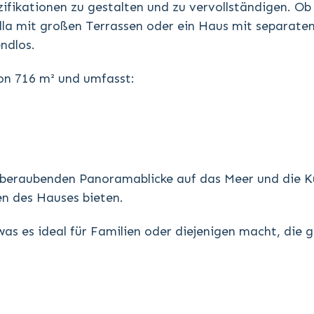
fikationen zu gestalten und zu vervollständigen. Ob 
lla mit großen Terrassen oder ein Haus mit separate
ndlos.
on 716 m² und umfasst:
beraubenden Panoramablicke auf das Meer und die K
n des Hauses bieten.
as es ideal für Familien oder diejenigen macht, die 