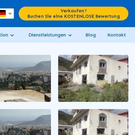
Verkaufen?
Buchen Sie eine KOSTENLOSE Bewertung
tion
Dienstleistungen
Blog
Kontakt