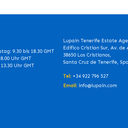
Lupain Tenerife Estate Age
Edifico Cristian Sur, Av. d
tag: 9.30 bis 18.30 GMT
38650 Los Cristianos,
 18.00 Uhr GMT
Santa Cruz de Tenerife, Sp
s 13.30 Uhr GMT
Tel:
+34 922 796 527
Email:
info@lupain.com