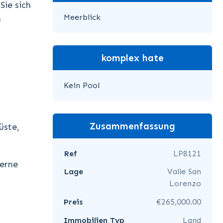
Sie sich
Meerblick
n
komplex hate
Kein Pool
Zusammenfassung
üste,
Ref
LP8121
gerne
Lage
Valle San
Lorenzo
Preis
€265,000.00
Immobilien Typ
Land