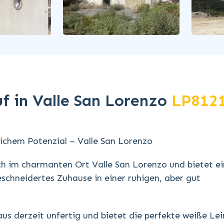
f in Valle San Lorenzo
LP812
ichem Potenzial – Valle San Lorenzo
h im charmanten Ort Valle San Lorenzo und bietet e
chneidertes Zuhause in einer ruhigen, aber gut
us derzeit unfertig und bietet die perfekte weiße Le