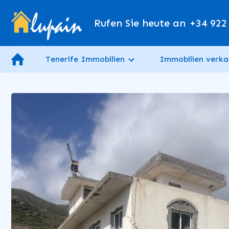
Rufen Sie heute an
+34 922
Tenerife Immobilien
Immobilien verka