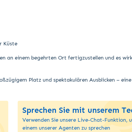
r Küste
en an einem begehrten Ort fertigzustellen und es wirk
oßzügigem Platz und spektakulären Ausblicken – eine
Sprechen Sie mit unserem T
Verwenden Sie unsere Live-Chat-Funktion, 
einem unserer Agenten zu sprechen