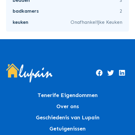
bedden
3
badkamers
2
keuken
Onafhankelijke Keuken
Tenerife Eigendommen
Over ons
Geschiedenis van Lupain
Getuigenissen