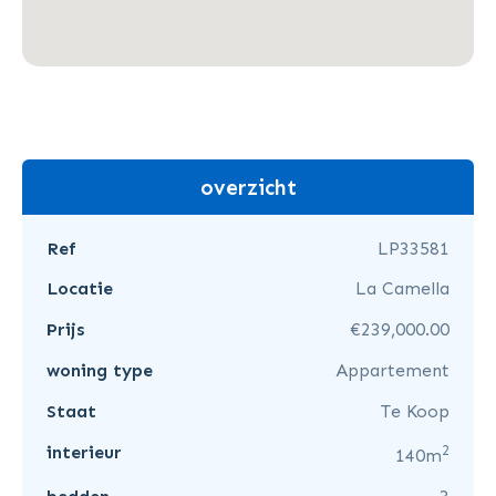
overzicht
Ref
LP33581
Locatie
La Camella
Prijs
€239,000.00
woning type
Appartement
Staat
Te Koop
2
interieur
140m