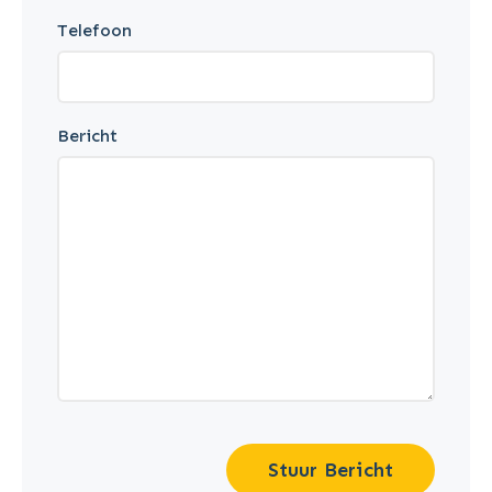
Telefoon
Bericht
Stuur Bericht