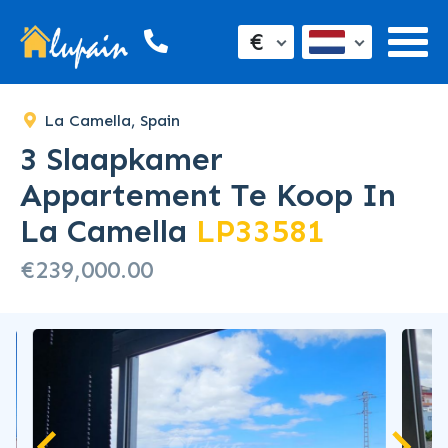
€
La Camella, Spain
3 Slaapkamer
Appartement Te Koop In
La Camella
LP33581
€239,000.00