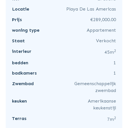
Locatie
Playa De Las Americas
Prijs
€289,000.00
woning type
Appartement
Staat
Verkocht
2
interieur
45m
bedden
1
badkamers
1
Zwembad
Gemeenschappelijk
zwembad
keuken
Amerikaanse
keukenstijl
2
Terras
7m