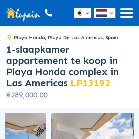
SOLD
€
Playa Honda, Playa De Las Americas, Spain
1-slaapkamer
appartement te koop in
Playa Honda complex in
Las Americas
LP13192
€289,000.00