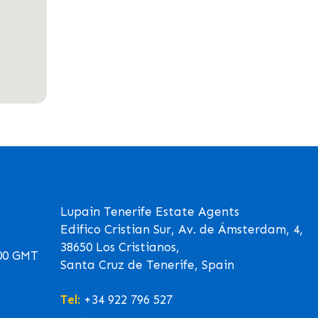
Lupain Tenerife Estate Agents
Edifico Cristian Sur, Av. de Ámsterdam, 4,
38650 Los Cristianos,
00 GMT
Santa Cruz de Tenerife, Spain
Tel:
+34 922 796 527