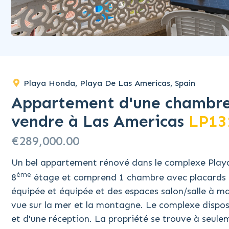
Playa Honda, Playa De Las Americas, Spain
Appartement d'une chambre
vendre à Las Americas
LP13
€289,000.00
Un bel appartement rénové dans le complexe Playa
ème
8
étage et comprend 1 chambre avec placards et
équipée et équipée et des espaces salon/salle à m
vue sur la mer et la montagne. Le complexe dispos
et d'une réception. La propriété se trouve à seule