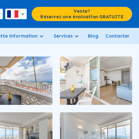
Vente?
Réservez une évaluation GRATUITE
ette information
Services
Blog
Contacter