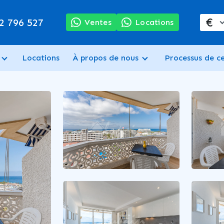
€
2 796 527
Ventes
Locations
Locations
À propos de nous
Processus de c