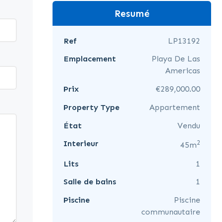
Resumé
Ref
LP13192
Emplacement
Playa De Las
Americas
Prix
€289,000.00
Property Type
Appartement
État
Vendu
2
Interieur
45m
Lits
1
Salle de bains
1
Piscine
Piscine
communautaire