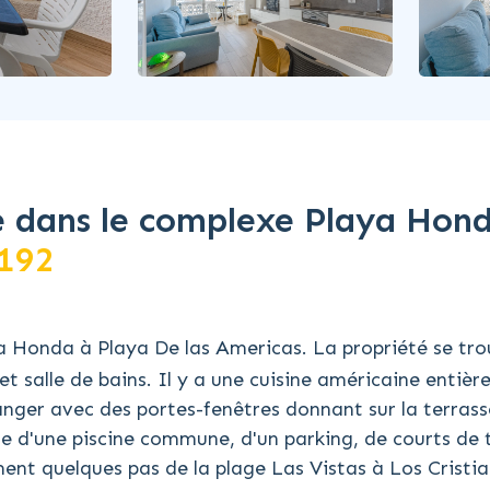
 dans le complexe Playa Hon
192
 Honda à Playa De las Americas. La propriété se tr
 salle de bains. Il y a une cuisine américaine entiè
anger avec des portes-fenêtres donnant sur la terras
e d'une piscine commune, d'un parking, de courts de 
ment quelques pas de la plage Las Vistas à Los Cristi