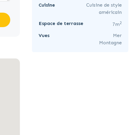
Cuisine
Cuisine de style
américain
2
Espace de terrasse
7m
Vues
Mer
Montagne