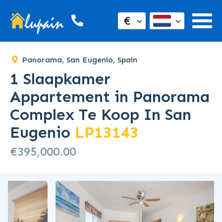
€
Panorama, San Eugenio, Spain
1 Slaapkamer
Appartement in Panorama
Complex Te Koop In San
Eugenio
LP13143
€395,000.00