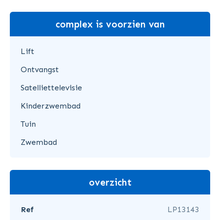
complex is voorzien van
Lift
Ontvangst
Satelliettelevisie
Kinderzwembad
Tuin
Zwembad
overzicht
Ref
LP13143