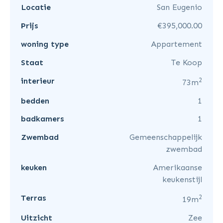
Locatie
San Eugenio
Prijs
€395,000.00
woning type
Appartement
Staat
Te Koop
2
interieur
73m
bedden
1
badkamers
1
Zwembad
Gemeenschappelijk
zwembad
keuken
Amerikaanse
keukenstijl
2
Terras
19m
Uitzicht
Zee