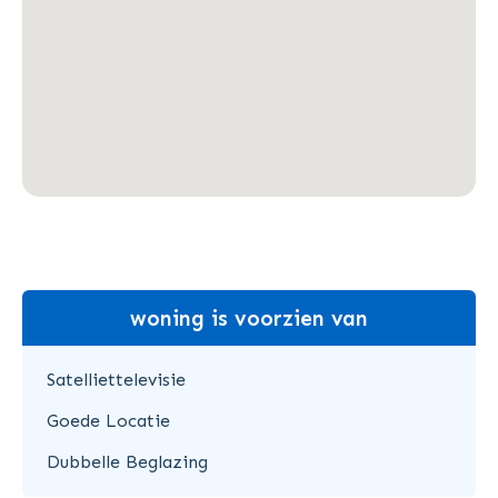
woning is voorzien van
Satelliettelevisie
Goede Locatie
Dubbelle Beglazing