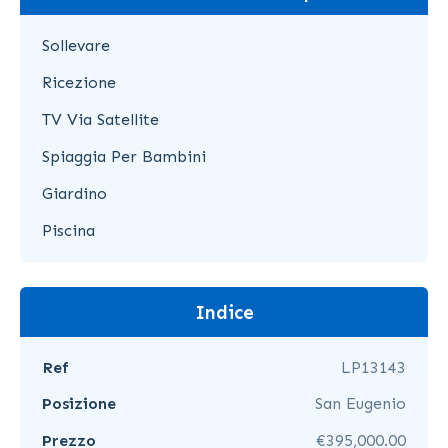
Sollevare
Ricezione
TV Via Satellite
Spiaggia Per Bambini
Giardino
Piscina
Indice
Ref
LP13143
Posizione
San Eugenio
Prezzo
€395,000.00