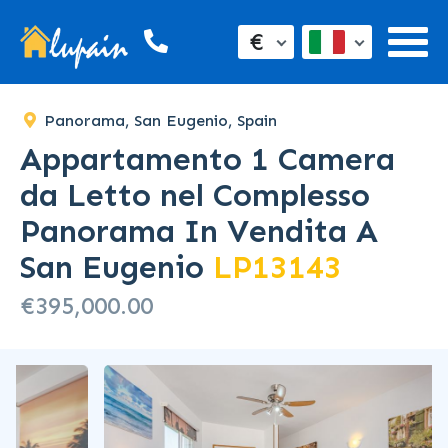
€
Panorama, San Eugenio, Spain
Appartamento 1 Camera
da Letto nel Complesso
Panorama In Vendita A
San Eugenio
LP13143
€395,000.00