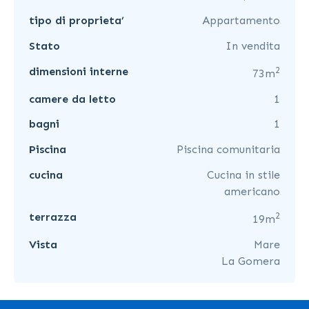
tipo di proprieta’
Appartamento
Stato
In vendita
2
dimensioni interne
73m
camere da letto
1
bagni
1
Piscina
Piscina comunitaria
cucina
Cucina in stile
americano
2
terrazza
19m
Vista
Mare
La Gomera