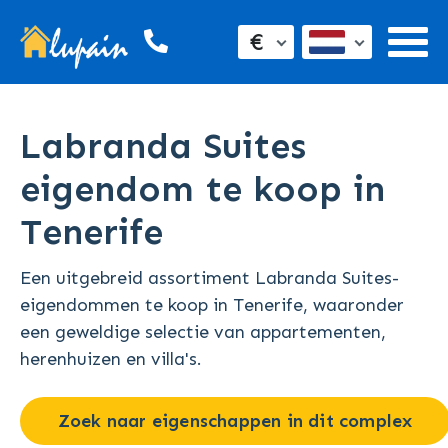
€
Labranda Suites
eigendom te koop in
Tenerife
Een uitgebreid assortiment Labranda Suites-
eigendommen te koop in Tenerife, waaronder
een geweldige selectie van appartementen,
herenhuizen en villa's.
Zoek naar eigenschappen in dit complex