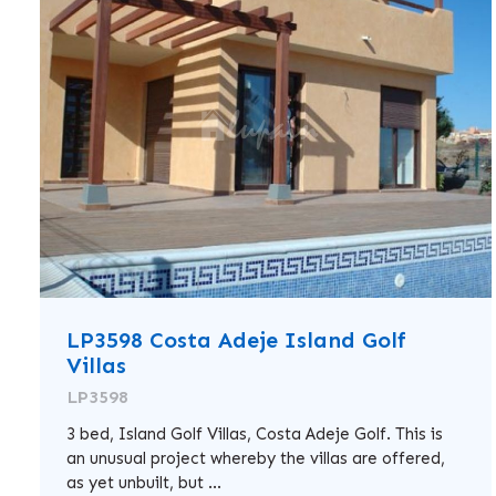
LP3598 Costa Adeje Island Golf
Villas
LP3598
3 bed, Island Golf Villas, Costa Adeje Golf. This is
an unusual project whereby the villas are offered,
as yet unbuilt, but ...