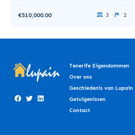
€510,000.00
3
2
Tenerife Eigendommen
Over ons
Geschiedenis van Lupain
Getuigenissen
Contact