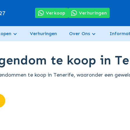
27
Verkoop
Verhuringen
kopen
Verhuringen
Over Ons
Informat
eigendom te koop in Te
igendommen te koop in Tenerife, waaronder een gewel