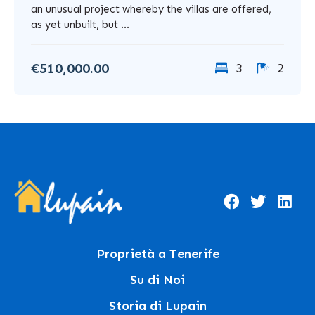
an unusual project whereby the villas are offered,
as yet unbuilt, but ...
€510,000.00
3
2
Proprietà a Tenerife
Su di Noi
Storia di Lupain