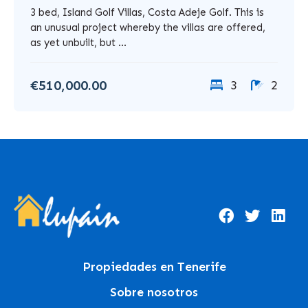
3 bed, Island Golf Villas, Costa Adeje Golf. This is
an unusual project whereby the villas are offered,
as yet unbuilt, but ...
€510,000.00
3
2
Propiedades en Tenerife
Sobre nosotros