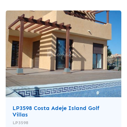
LP3598 Costa Adeje Island Golf
Villas
LP3598