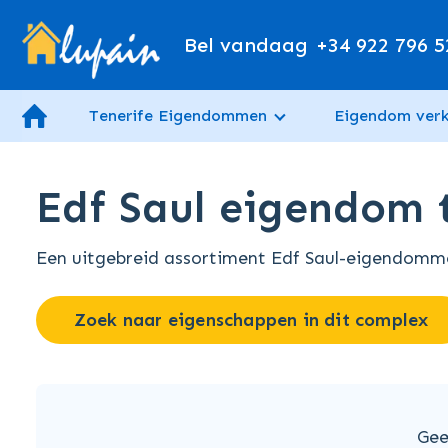
Bel vandaag
+34 922 796 5
Tenerife Eigendommen
Eigendom ver
Edf Saul eigendom t
Een uitgebreid assortiment Edf Saul-eigendommen
Zoek naar eigenschappen in dit complex
Gee