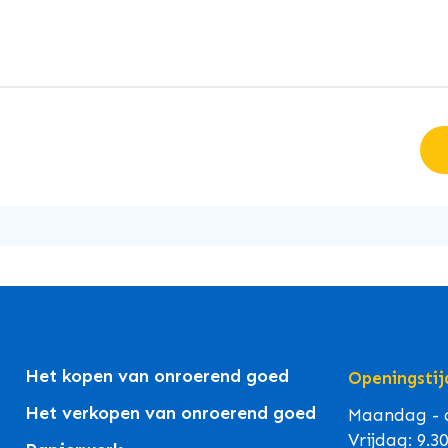
Het kopen van onroerend goed
Openingstij
Het verkopen van onroerend goed
Maandag - d
Vrijdag: 9.3