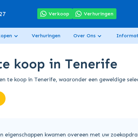
27
Verkoop
Verhuringen
kopen
Verhuringen
Over Ons
Informat
e koop in Tenerife
 te koop in Tenerife, waaronder een geweldige selec
n eigenschappen kwamen overeen met uw zoekopdra