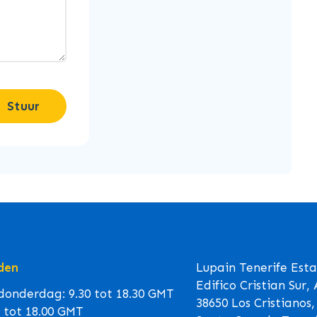
Stuur
den
Lupain Tenerife Est
Edifico Cristian Sur,
onderdag: 9.30 tot 18.30 GMT
38650 Los Cristianos,
0 tot 18.00 GMT