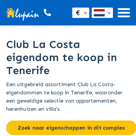
€
Club La Costa
eigendom te koop in
Tenerife
Een uitgebreid assortiment Club La Costa-
eigendommen te koop in Tenerife, waaronder
een geweldige selectie van appartementen,
herenhuizen en villa's.
Zoek naar eigenschappen in dit complex