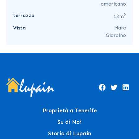
americano
2
terrazza
13m
Vista
Mare
Giardino
Proprietà a Tenerife
Su di Noi
Storia di Lupain