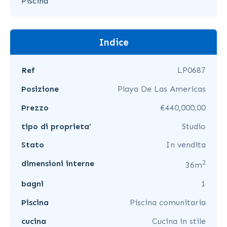
Piscina
Indice
Ref
LP0687
Posizione
Playa De Las Americas
Prezzo
€440,000.00
tipo di proprieta’
Studio
Stato
In vendita
2
dimensioni interne
36m
bagni
1
Piscina
Piscina comunitaria
cucina
Cucina in stile