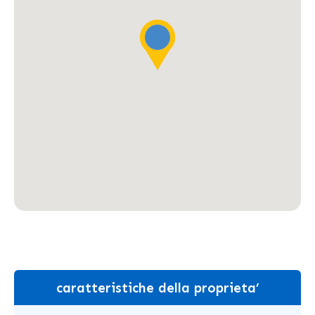
caratteristiche della proprieta’