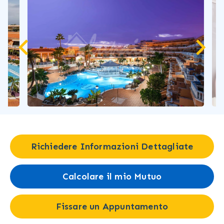
Richiedere Informazioni Dettagliate
Calcolare il mio Mutuo
Fissare un Appuntamento