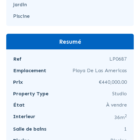
Jardin
Piscine
Resumé
Ref
LP0687
Emplacement
Playa De Las Americas
Prix
€440,000.00
Property Type
Studio
État
À vendre
2
Interieur
36m
Salle de bains
1