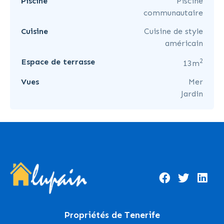
Piscine
Piscine
communautaire
Cuisine
Cuisine de style
américain
2
Espace de terrasse
13m
Vues
Mer
Jardin
Propriétés de Tenerife