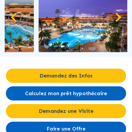
Demandez des Infos
Calculez mon prêt hypothécaire
Demandez une Visite
Faire une Offre