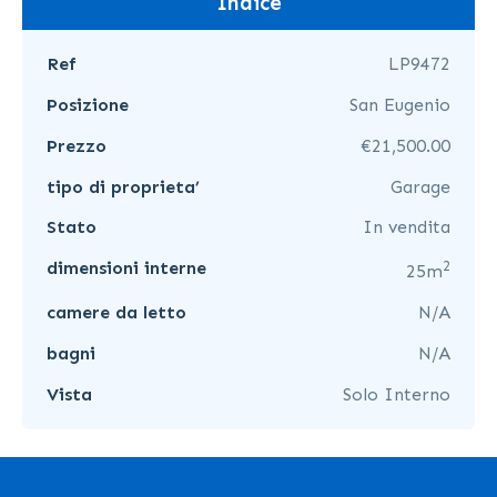
Indice
Ref
LP9472
Posizione
San Eugenio
Prezzo
€21,500.00
tipo di proprieta’
Garage
Stato
In vendita
2
dimensioni interne
25m
camere da letto
N/A
bagni
N/A
Vista
Solo Interno