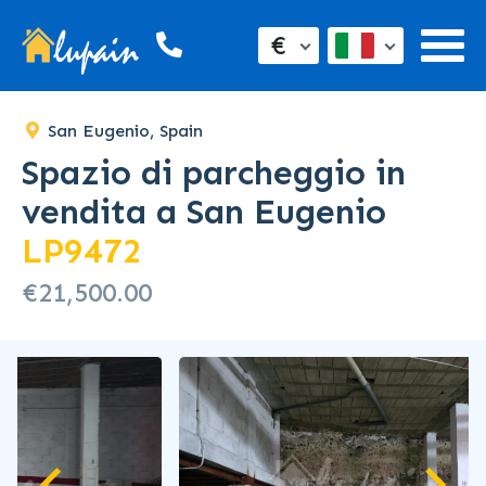
€
San Eugenio, Spain
Spazio di parcheggio in
vendita a San Eugenio
LP9472
€21,500.00