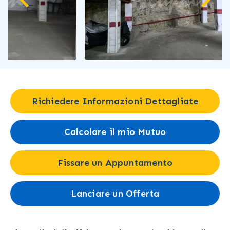
Richiedere Informazioni Dettagliate
Calcolare il mio Mutuo
Fissare un Appuntamento
Lanciare un Offerta